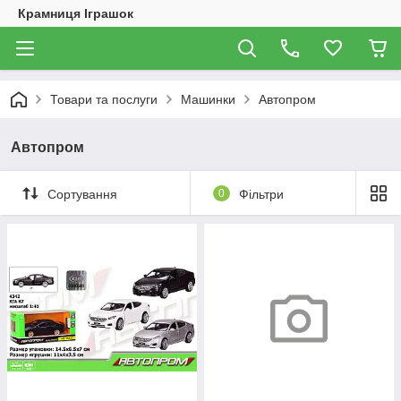
Крамниця Іграшок
Товари та послуги
Машинки
Автопром
Автопром
Сортування
0
Фільтри