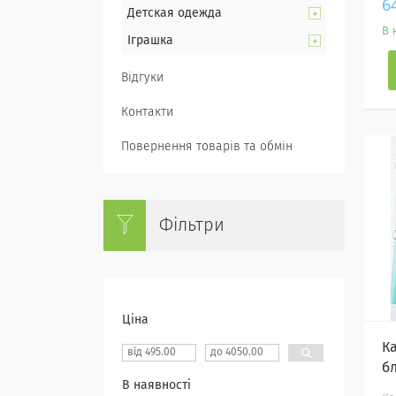
6
Детская одежда
В 
Іграшка
Відгуки
Контакти
Повернення товарів та обмін
Фільтри
Ціна
К
б
В наявності