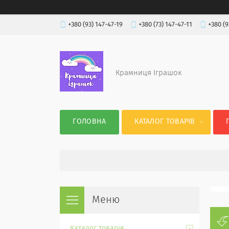
+380 (93) 147-47-19
+380 (73) 147-47-11
+380 (9
Крамниця Іграшок
ГОЛОВНА
КАТАЛОГ ТОВАРІВ
Каталог товарів