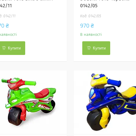
142/11
0142/05
0142/11
0142/05
70 ₴
970 ₴
наявності
В наявності
Купити
Купити