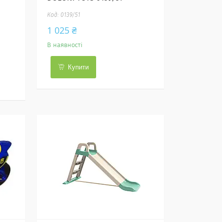
0139/51
1 025 ₴
В наявності
Купити