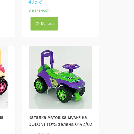
495 ₴
В наявності
Купити
на
Каталка Автошка музична
DOLONI TOYS зелена 0142/02