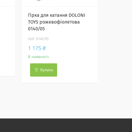
Гірка для катання DOLONI
TOYS рожевофіолетова
0140/05
0140/05
1 175 ₴
В наявності
Купити