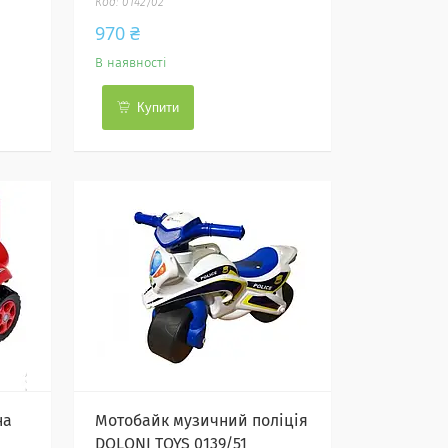
0142/02
970 ₴
В наявності
Купити
на
Мотобайк музичний поліція
DOLONI TOYS 0139/51