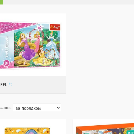
EFL
2