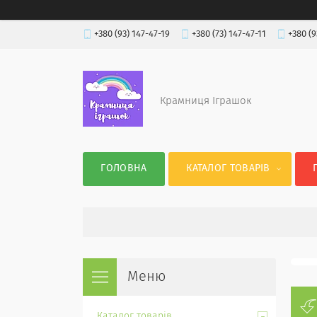
+380 (93) 147-47-19
+380 (73) 147-47-11
+380 (9
Крамниця Іграшок
ГОЛОВНА
КАТАЛОГ ТОВАРІВ
Каталог товарів