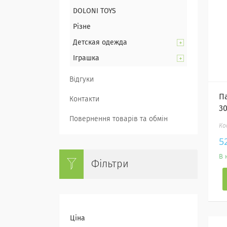
DOLONI TOYS
Різне
Детская одежда
Іграшка
Відгуки
П
Контакти
3
Повернення товарів та обмін
5
В 
Фільтри
Ціна