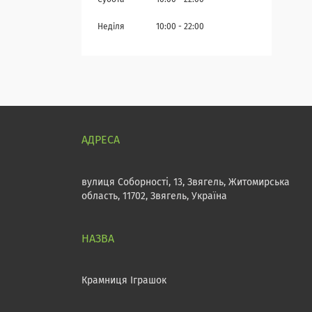
Субота
10:00
22:00
Неділя
10:00
22:00
вулиця Соборності, 13, Звягель, Житомирська
область, 11702, Звягель, Україна
Крамниця Іграшок