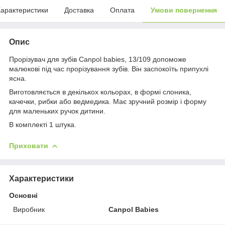
арактеристики
Доставка
Оплата
Умови повернення
Опис
Прорізувач для зубів Canpol babies, 13/109 допоможе
малюкові під час прорізування зубів. Він заспокоїть припухлі
ясна.
Виготовляється в декількох кольорах, в формі слоника,
качечки, рибки або ведмедика. Має зручний розмір і форму
для маленьких ручок дитини.
В комплекті 1 штука.
Приховати
Характеристики
Основні
Виробник
Canpol Babies