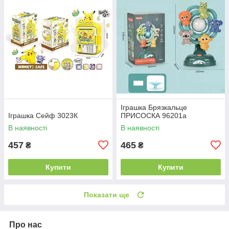
Іграшка Брязкальце
Іграшка Сейф 3023К
ПРИСОСКА 96201а
В наявності
В наявності
457
465
₴
₴
Купити
Купити
Показати ще
Про нас