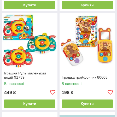
Купити
Купити
Іграшка Руль маленький
водій 91739
Іграшка грайфончик 80603
В наявності
В наявності
449
198
₴
₴
Купити
Купити