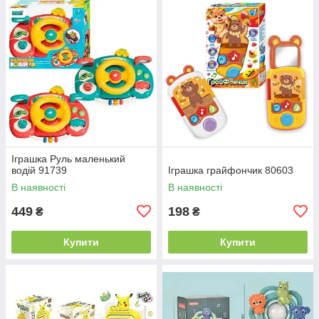
Іграшка Руль маленький
водій 91739
Іграшка грайфончик 80603
В наявності
В наявності
449
198
₴
₴
Купити
Купити