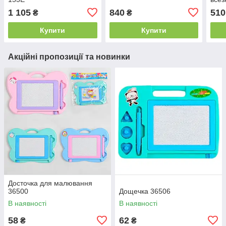
1 105
840
510
₴
₴
Купити
Купити
Акційні пропозиції та новинки
Досточка для малювання
36500
Дощечка 36506
В наявності
В наявності
58
62
₴
₴