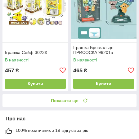
Іграшка Брязкальце
Іграшка Сейф 3023К
ПРИСОСКА 96201а
В наявності
В наявності
457
465
₴
₴
Купити
Купити
Показати ще
Про нас
100% позитивних з 19 відгуків за рік