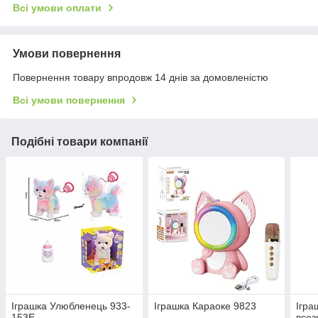
Всі умови оплати
Умови повернення
Повернення товару впродовж 14 днів за домовленістю
Всі умови повернення
Подібні товари компанії
Іграшка Улюбленець 933-
Іграшка Караоке 9823
Ігра
153Е
всез