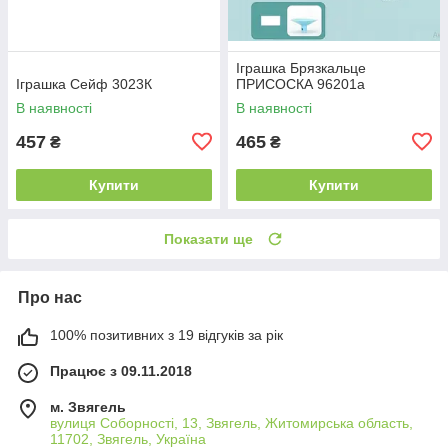
Іграшка Брязкальце
Іграшка Сейф 3023К
ПРИСОСКА 96201а
В наявності
В наявності
457
465
₴
₴
Купити
Купити
Показати ще
Про нас
100% позитивних з 19 відгуків за рік
Працює з 09.11.2018
м. Звягель
вулиця Соборності, 13, Звягель, Житомирська область,
11702, Звягель, Україна