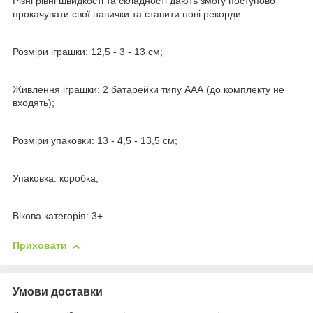
Різні рівні швидкості та складності дають змогу поступово
прокачувати свої навички та ставити нові рекорди.
Розміри іграшки: 12,5 - 3 - 13 см;
Живлення іграшки: 2 батарейки типу ААА (до комплекту не
входять);
Розміри упаковки: 13 - 4,5 - 13,5 см;
Упаковка: коробка;
Вікова категорія: 3+
Приховати
Умови доставки