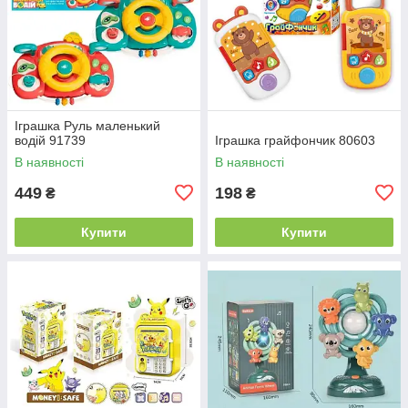
Іграшка Руль маленький
водій 91739
Іграшка грайфончик 80603
В наявності
В наявності
449
198
₴
₴
Купити
Купити