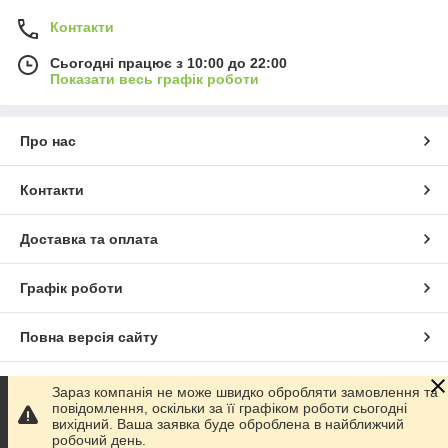
Контакти
Сьогодні працює з 10:00 до 22:00
Показати весь графік роботи
Про нас
Контакти
Доставка та оплата
Графік роботи
Повна версія сайту
Сайт створено на маркетплейсі
Prom.ua
Зараз компанія не може швидко обробляти замовлення та
повідомлення, оскільки за її графіком роботи сьогодні
вихідний. Ваша заявка буде оброблена в найближчий
Політика конфіденційності
робочий день.