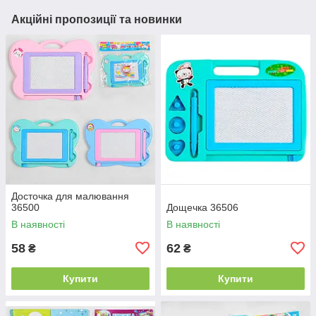
Акційні пропозиції та новинки
Досточка для малювання
36500
Дощечка 36506
В наявності
В наявності
58
62
₴
₴
Купити
Купити