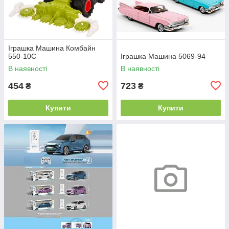
Іграшка Машина Комбайн
550-10С
Іграшка Машина 5069-94
В наявності
В наявності
454
723
₴
₴
Купити
Купити