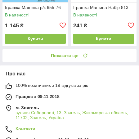
Іграшка Машина р/к 655-76
Іграшка Машина Набір 813
В наявності
В наявності
1 145
241
₴
₴
Купити
Купити
Показати ще
Про нас
100% позитивних з 19 відгуків за рік
Працює з 09.11.2018
м. Звягель
вулиця Соборності, 13, Звягель, Житомирська область,
11702, Звягель, Україна
Контакти