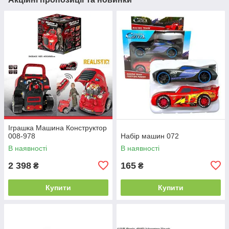
Іграшка Машина Конструктор
008-978
Набір машин 072
В наявності
В наявності
2 398
165
₴
₴
Купити
Купити