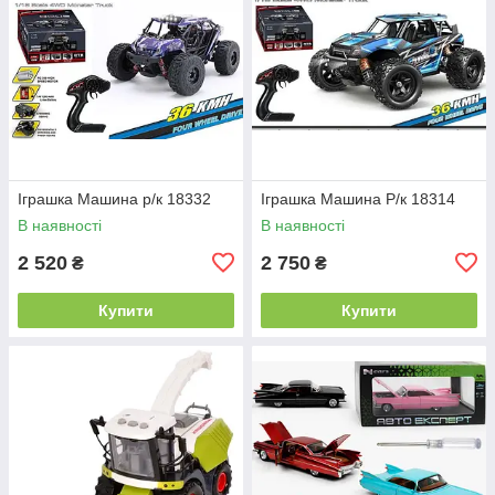
Іграшка Машина р/к 18332
Іграшка Машина Р/к 18314
В наявності
В наявності
2 520
2 750
₴
₴
Купити
Купити