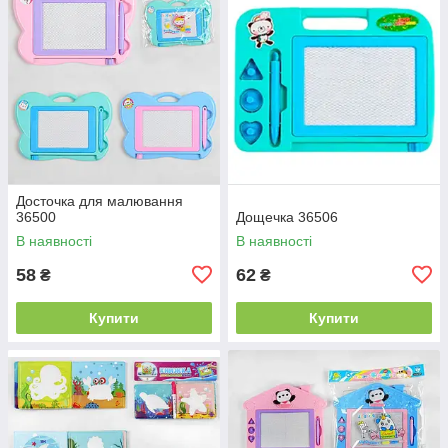
Досточка для малювання
36500
Дощечка 36506
В наявності
В наявності
58
62
₴
₴
Купити
Купити