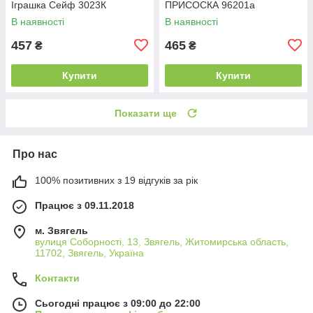
Іграшка Сейф 3023К
ПРИСОСКА 96201а
В наявності
В наявності
457
465
₴
₴
Купити
Купити
Показати ще
Про нас
100% позитивних з 19 відгуків за рік
Працює з 09.11.2018
м. Звягель
вулиця Соборності, 13, Звягель, Житомирська область,
11702, Звягель, Україна
Контакти
Сьогодні працює з 09:00 до 22:00