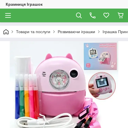
Крамниця Іграшок
Товари та послуги
Розвиваючи іграшки
Іграшка Прин