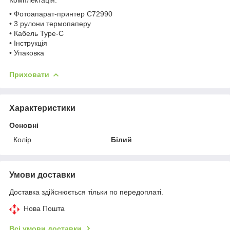
• Фотоапарат-принтер C72990
• 3 рулони термопаперу
• Кабель Type-C
• Інструкція
• Упаковка
Приховати
Характеристики
Основні
Колір
Білий
Умови доставки
Доставка здійснюється тільки по передоплаті.
Нова Пошта
Всі умови доставки