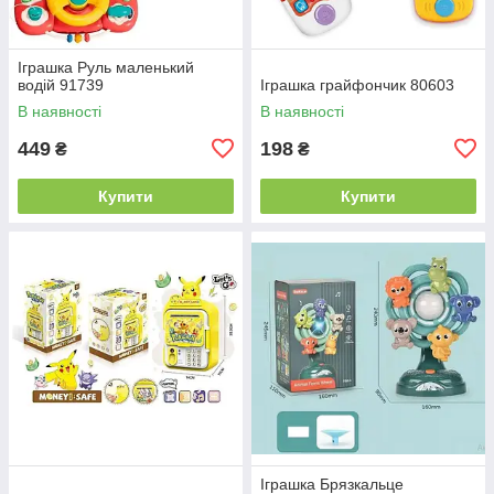
Іграшка Руль маленький
водій 91739
Іграшка грайфончик 80603
В наявності
В наявності
449
198
₴
₴
Купити
Купити
Іграшка Брязкальце